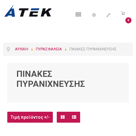
0
ΑΡΧΙΚΉ
ΠΥΡΑΣΦΆΛΕΙΑ
ΠΊΝΑΚΕΣ ΠΥΡΑΝΊΧΝΕΥΣΗΣ
ΠΙΝΑΚΕΣ
ΠΥΡΑΝΙΧΝΕΥΣΗΣ
Τιμή προϊόντος +/-