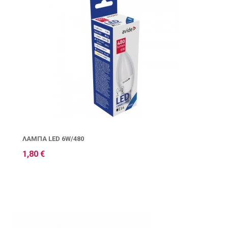
ΛΆΜΠΑ LED 6W/480
1,80 €