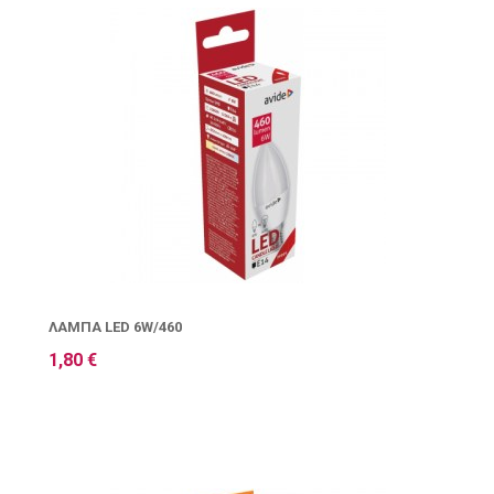
ΛΆΜΠΑ LED 6W/460
1,80 €