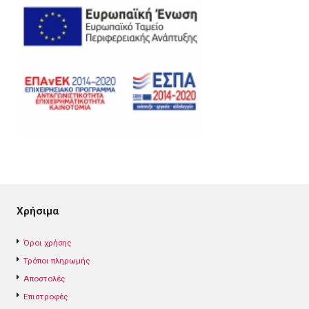
Χρήσιμα
Όροι χρήσης
Τρόποι πληρωμής
Αποστολές
Επιστροφές