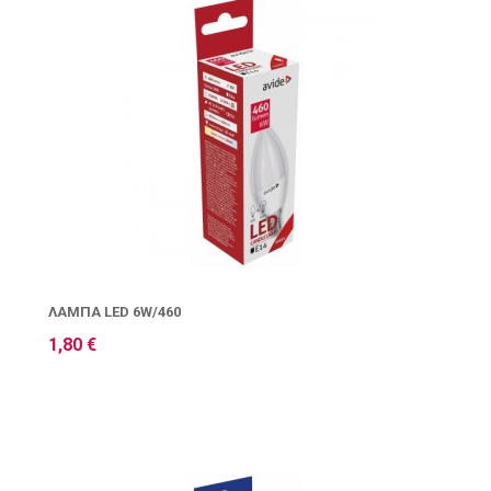
ΛΆΜΠΑ LED 6W/460
1,80 €