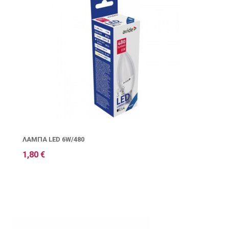
ΛΆΜΠΑ LED 6W/480
1,80 €