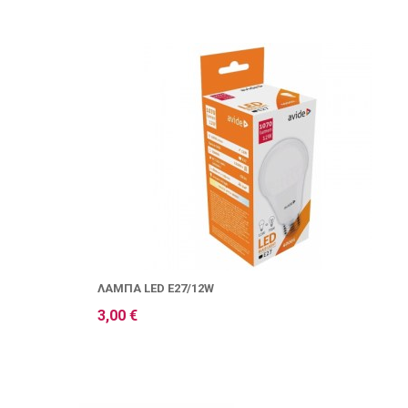
ΛΆΜΠΑ LED E27/12W
3,00 €