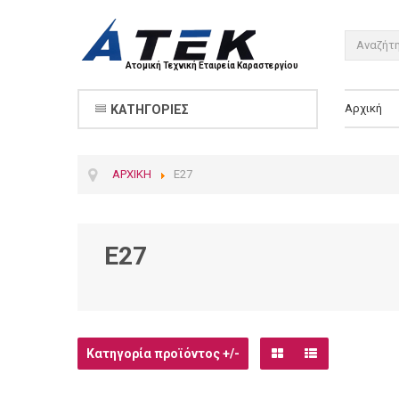
Ατομική Τεχνική Εταιρεία Καραστεργίου
Αρχική
ΚΑΤΗΓΟΡΊΕΣ
ΑΡΧΙΚΉ
E27
E27
Κατηγορία προϊόντος +/-