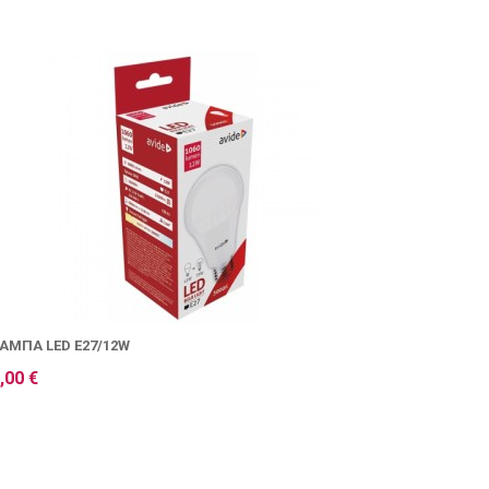
ΆΜΠΑ LED E27/12W
,00 €