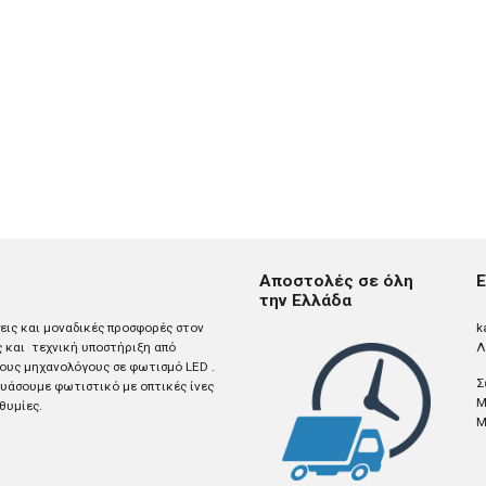
Αποστολές σε όλη
Ε
την Ελλάδα
σεις και μοναδικές προσφορές στον
k
ς και τεχνική υποστήριξη από
Λ
ους μηχανολόγους σε φωτισμό LED .
Σ
άσουμε φωτιστικό με οπτικές ίνες
M
θυμίες.
M