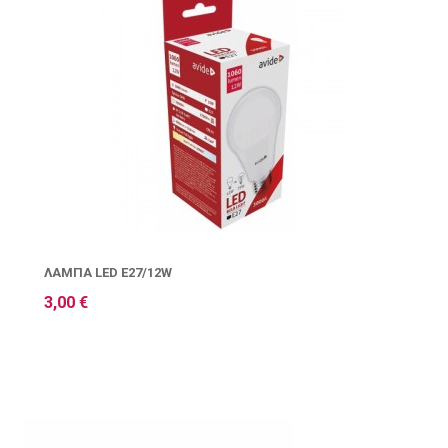
ΛΆΜΠΑ LED E27/12W
3,00 €