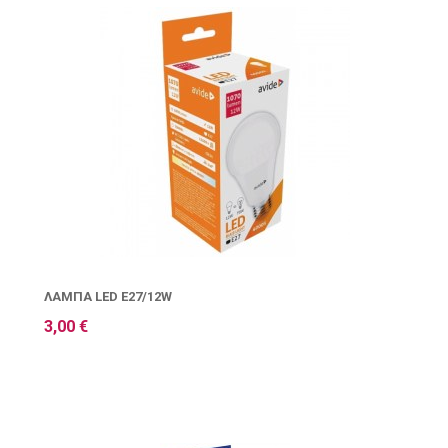
ΛΆΜΠΑ LED E27/12W
3,00 €