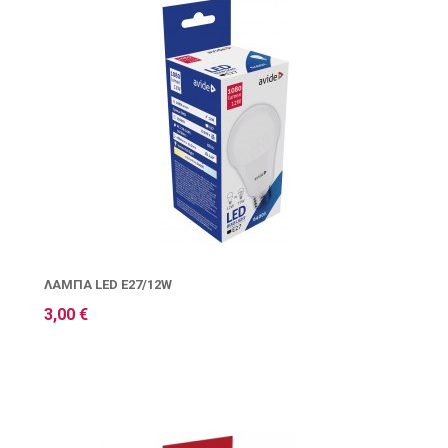
ΛΆΜΠΑ LED E27/12W
3,00 €