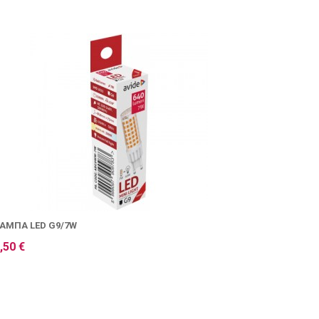
ΆΜΠΑ LED G9/7W
,50 €