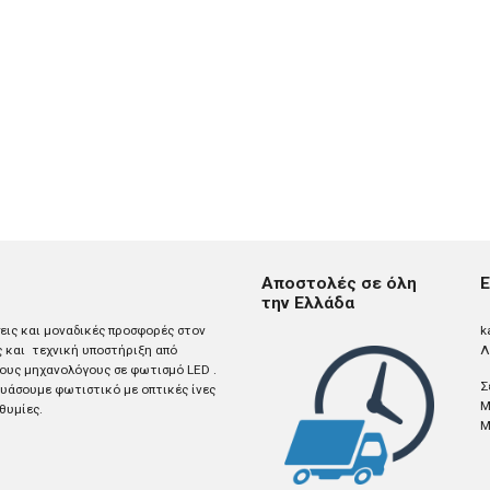
Αποστολές σε όλη
Ε
την Ελλάδα
σεις και μοναδικές προσφορές στον
k
ς και τεχνική υποστήριξη από
Λ
ους μηχανολόγους σε φωτισμό LED .
Σ
άσουμε φωτιστικό με οπτικές ίνες
M
θυμίες.
M