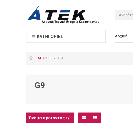
Ατομική Τεχνική Εταιρεία Καραστεργίου
Αρχική
ΚΑΤΗΓΟΡΊΕΣ
ΑΡΧΙΚΉ
G9
G9
Όνομα προϊόντος +/-