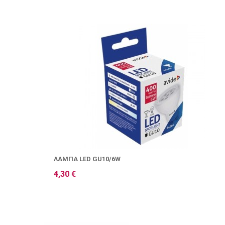
ΛΆΜΠΑ LED GU10/6W
4,30 €