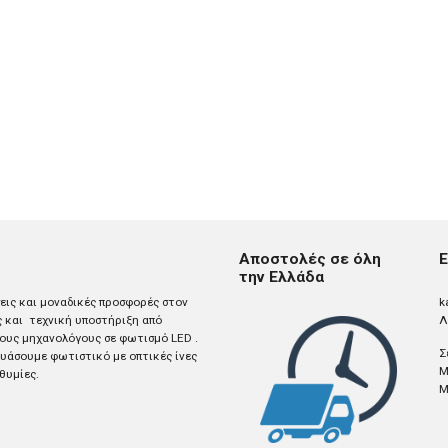
Αποστολές σε όλη
Ε
την Ελλάδα
σεις και μοναδικές προσφορές στον
k
ς και τεχνική υποστήριξη από
Λ
ους μηχανολόγους σε φωτισμό LED .
Σ
άσουμε φωτιστικό με οπτικές ίνες
M
θυμίες.
M