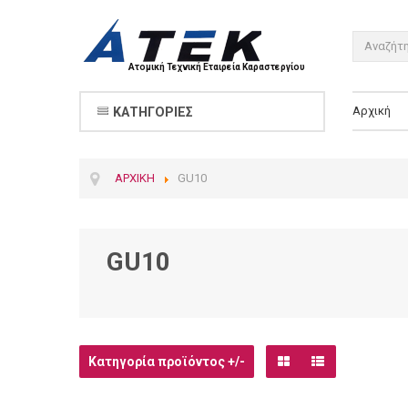
Ατομική Τεχνική Εταιρεία Καραστεργίου
Αρχική
ΚΑΤΗΓΟΡΊΕΣ
ΑΡΧΙΚΉ
GU10
GU10
Κατηγορία προϊόντος +/-