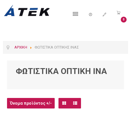
0
ΑΡΧΙΚΉ
ΦΩΤΙΣΤΙΚΆ ΟΠΤΙΚΉΣ ΊΝΑΣ
ΦΩΤΙΣΤΙΚΆ ΟΠΤΙΚΉ ΊΝΑ
Όνομα προϊόντος +/-