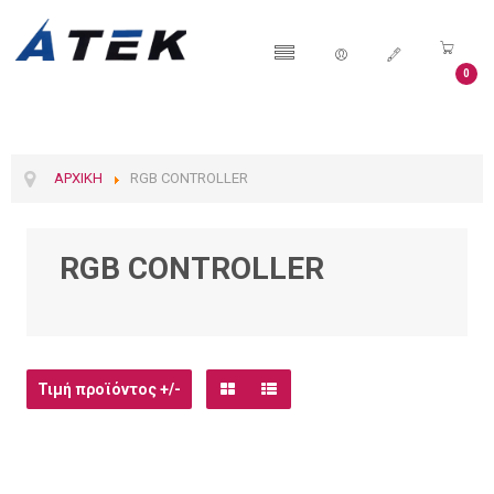
0
ΑΡΧΙΚΉ
RGB CONTROLLER
RGB CONTROLLER
Τιμή προϊόντος +/-