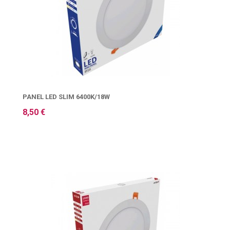
PANEL LED SLIM 6400K/18W
8,50 €