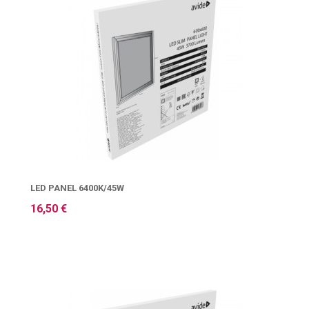
LED PANEL 6400K/45W
16,50 €