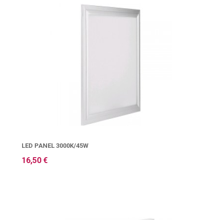
LED PANEL 3000K/45W
16,50 €