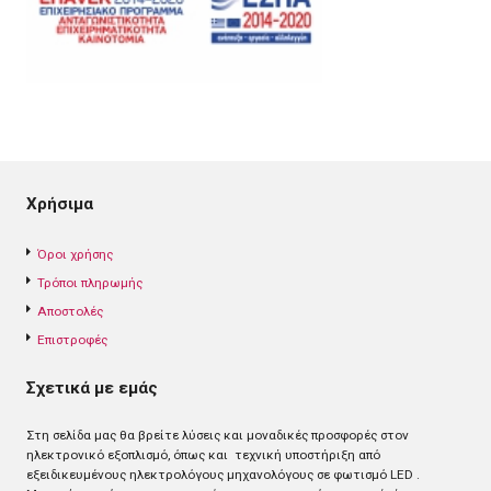
Χρήσιμα
Όροι χρήσης
Τρόποι πληρωμής
Αποστολές
Επιστροφές
Σχετικά με εμάς
Στη σελίδα μας θα βρείτε λύσεις και μοναδικές προσφορές στον
ηλεκτρονικό εξοπλισμό, όπως και τεχνική υποστήριξη από
εξειδικευμένους ηλεκτρολόγους μηχανολόγους σε φωτισμό LED .