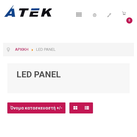
0
ΑΡΧΙΚΉ
LED PANEL
LED PANEL
Όνομα κατασκευαστή +/-