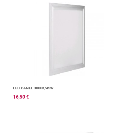
LED PANEL 3000K/45W
16,50 €