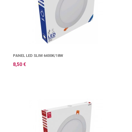
PANEL LED SLIM 6400K/18W
8,50 €