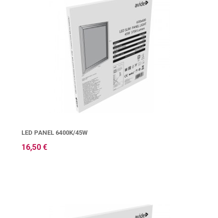
LED PANEL 6400K/45W
16,50 €