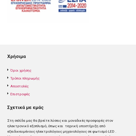
Χρήσιμα
Όροι χρήσης
Τρόποι πληρωμής
Αποστολές
Επιστροφές
Σχετικά με εμάς
Στη σελίδα μας θα βρείτε λύσεις και μοναδικές προσφορές στον
ηλεκτρονικό εξοπλισμό, όπως και τεχνική υποστήριξη από
εξειδικευμένους ηλεκτρολόγους μηχανολόγους σε φωτισμό LED .