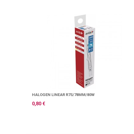
HALOGEN LINEAR R7S/78MM/80W
0,80 €