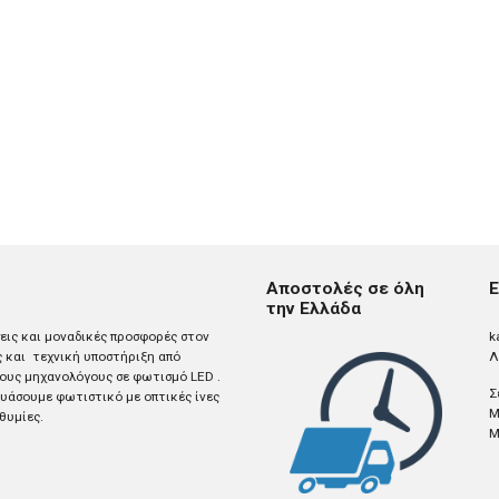
Αποστολές σε όλη
Ε
την Ελλάδα
σεις και μοναδικές προσφορές στον
k
ς και τεχνική υποστήριξη από
Λ
ους μηχανολόγους σε φωτισμό LED .
Σ
άσουμε φωτιστικό με οπτικές ίνες
M
θυμίες.
M