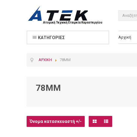
Ατομική Τεχνική Εταιρεία Καραστεργίου
Αρχική
ΚΑΤΗΓΟΡΊΕΣ
ΑΡΧΙΚΉ
78MM
78MM
Όνομα κατασκευαστή +/-