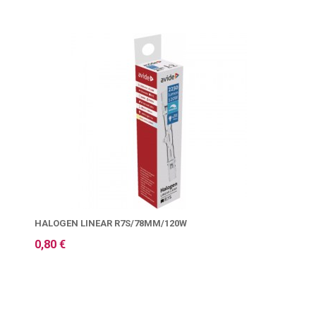
HALOGEN LINEAR R7S/78MM/120W
0,80 €