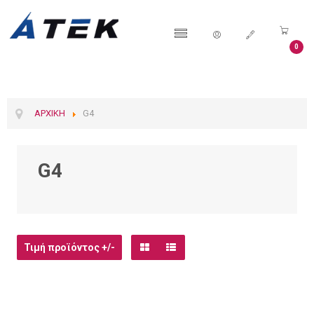
0
ΑΡΧΙΚΉ
G4
G4
Τιμή προϊόντος +/-