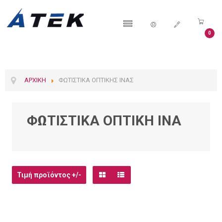
0
ΑΡΧΙΚΉ
ΦΩΤΙΣΤΙΚΆ ΟΠΤΙΚΉΣ ΊΝΑΣ
ΦΩΤΙΣΤΙΚΆ ΟΠΤΙΚΉ ΊΝΑ
Τιμή προϊόντος +/-