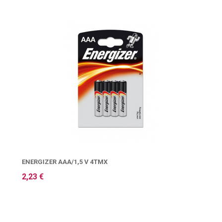
ENERGIZER AAA/1,5 V 4ΤΜΧ
2,23 €