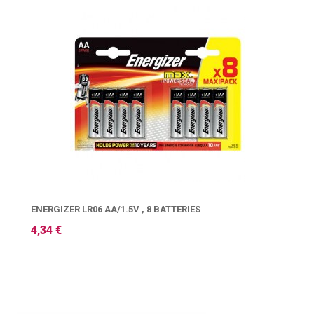
ENERGIZER LR06 AA/1.5V , 8 BATTERIES
4,34 €