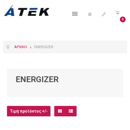
0
ΑΡΧΙΚΉ
ENERGIZER
ENERGIZER
Τιμή προϊόντος +/-