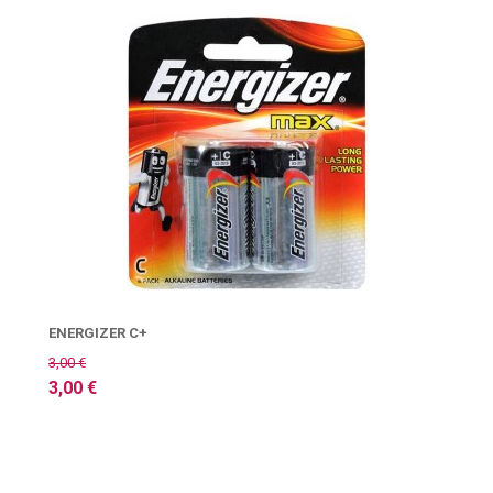
ENERGIZER C+
3,00 €
3,00 €