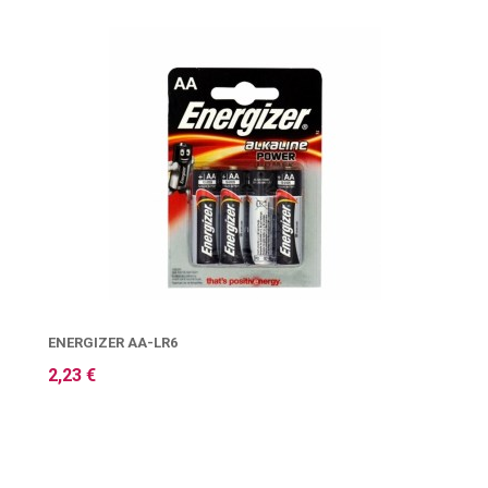
ΕNERGIZER AA-LR6
2,23 €