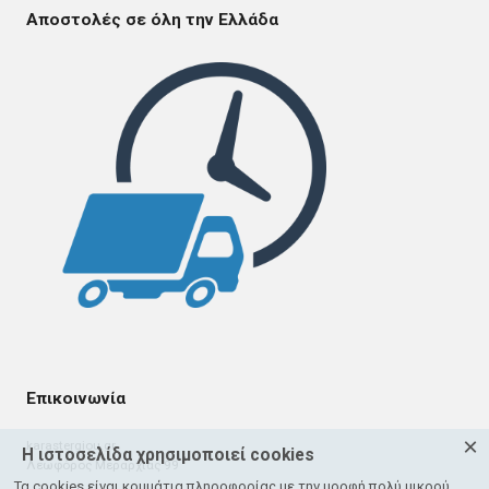
Αποστολές σε όλη την Ελλάδα
Επικοινωνία
×
karastergiou.gr
Η ιστοσελίδα χρησιμοποιεί cookies
Λεωφόρος Μεραρχίας 99
Τα cookies είναι κομμάτια πληροφορίας με την μορφή πολύ μικρού