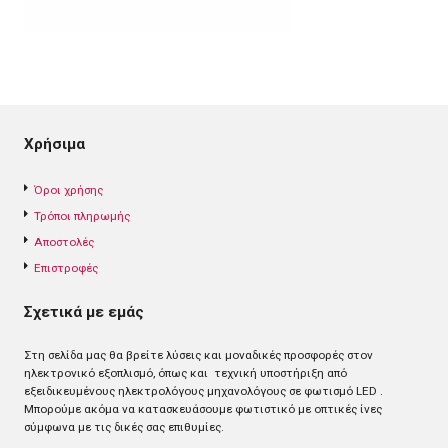
Χρήσιμα
Όροι χρήσης
Τρόποι πληρωμής
Αποστολές
Επιστροφές
Σχετικά με εμάς
Στη σελίδα μας θα βρείτε λύσεις και μοναδικές προσφορές στον
ηλεκτρονικό εξοπλισμό, όπως και τεχνική υποστήριξη από
εξειδικευμένους ηλεκτρολόγους μηχανολόγους σε φωτισμό LED .
Mπορούμε ακόμα να κατασκευάσουμε φωτιστικό με οπτικές ίνες
σύμφωνα με τις δικές σας επιθυμίες.