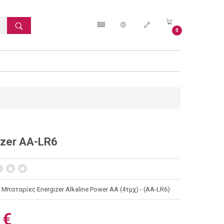
0
izer AA-LR6
Μπαταρίες Energizer Alkaline Power AA (4τμχ) - (AA-LR6)
 €