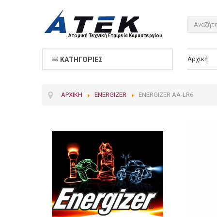
Ατομική Τεχνική Εταιρεία Καραστεργίου
Αρχική
ΚΑΤΗΓΟΡΊΕΣ
ΑΡΧΙΚΉ
ENERGIZER
ΕNERGIZER AA-LR6