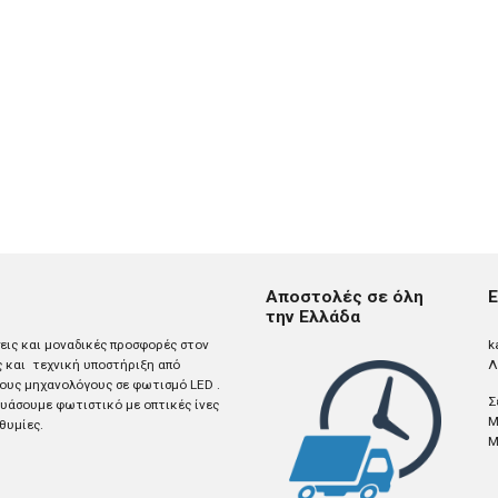
Αποστολές σε όλη
Ε
την Ελλάδα
σεις και μοναδικές προσφορές στον
k
ς και τεχνική υποστήριξη από
Λ
ους μηχανολόγους σε φωτισμό LED .
Σ
άσουμε φωτιστικό με οπτικές ίνες
M
θυμίες.
M