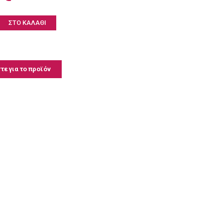
:
ε για το προϊόν