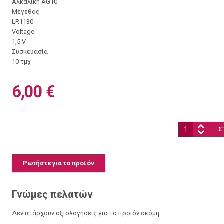
Αλκαλική AG10
Μέγεθος
LR1130
Voltage
1,5 V
Συσκευασία
10 τμχ
6,00 €
Ποσότητα:
Ρωτήστε για το προϊόν
Γνώμες πελατών
Δεν υπάρχουν αξιολογήσεις για το προϊόν ακόμη.