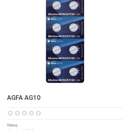
AGFA AG10
Τύπος