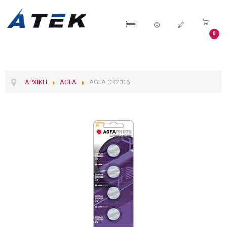
0
ΑΡΧΙΚΉ
AGFA
AGFA CR2016