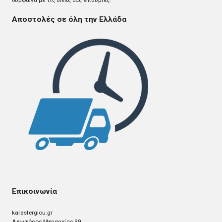
σύμφωνα με τις δικές σας επιθυμίες.
Αποστολές σε όλη την Ελλάδα
Επικοινωνία
karastergiou.gr
Λεωφόρος Μεραρχίας 99