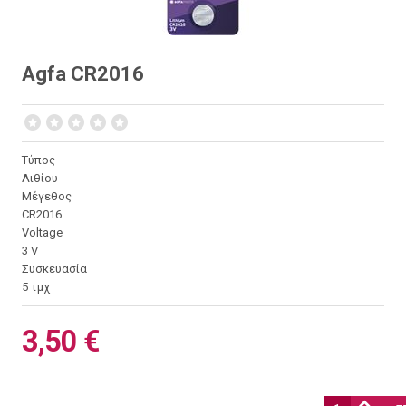
Agfa CR2016
Τύπος
Λιθίου
Μέγεθος
CR2016
Voltage
3 V
Συσκευασία
5 τμχ
3,50 €
Ποσότητα: