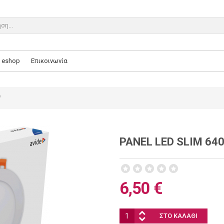
eshop
Επικοινωνία
W
PANEL LED SLIM 64
6,50 €
Ποσότητα: