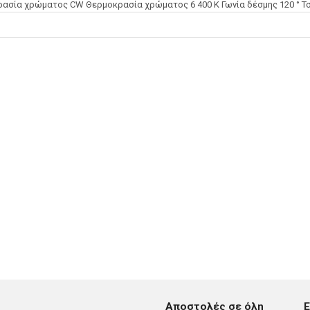
ασία χρώματος CW Θερμοκρασία χρώματος 6 400 K Γωνία δέσμης 120 ° 
Αποστολές σε όλη
Ε