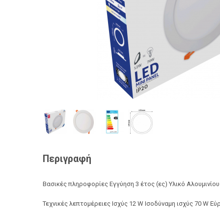
Περιγραφή
Βασικές πληροφορίες Εγγύηση 3 έτος (ες) Υλικό Αλουμινίο
Τεχνικές λεπτομέρειες Ισχύς 12 W Ισοδύναμη ισχύς 70 W Ε