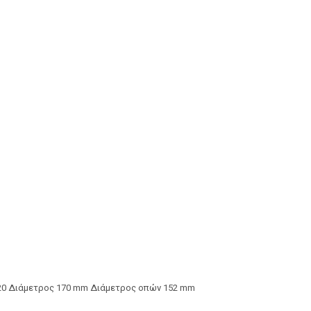
 IP20 Διάμετρος 170 mm Διάμετρος οπών 152 mm