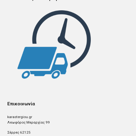
Επικοινωνία
karastergiou.gr
Λεωφόρος Μεραρχίας 99
Σέρρες 62125