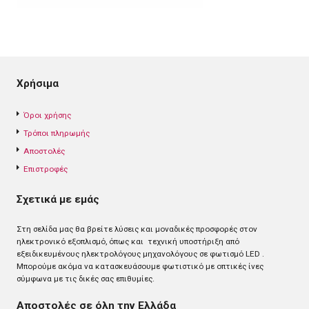
Χρήσιμα
Όροι χρήσης
Τρόποι πληρωμής
Αποστολές
Επιστροφές
Σχετικά με εμάς
Στη σελίδα μας θα βρείτε λύσεις και μοναδικές προσφορές στον
ηλεκτρονικό εξοπλισμό, όπως και τεχνική υποστήριξη από
εξειδικευμένους ηλεκτρολόγους μηχανολόγους σε φωτισμό LED .
Mπορούμε ακόμα να κατασκευάσουμε φωτιστικό με οπτικές ίνες
σύμφωνα με τις δικές σας επιθυμίες.
Αποστολές σε όλη την Ελλάδα