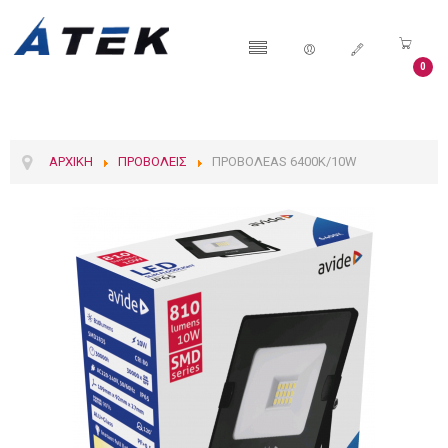
0
ΑΡΧΙΚΉ
ΠΡΟΒΟΛΕΊΣ
ΠΡΟΒΟΛΕΑS 6400K/10W