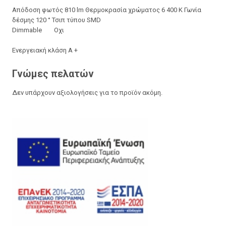
Απόδοση φωτός 810 lm Θερμοκρασία χρώματος 6 400 K Γωνία
δέσμης 120 ° Τσιπ τύπου SMD
Dimmable Οχι
Ενεργειακή κλάση Α +
Γνώμες πελατών
Δεν υπάρχουν αξιολογήσεις για το προϊόν ακόμη.