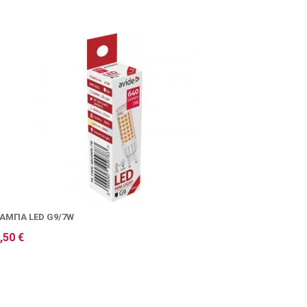
ΆΜΠΑ LED G9/7W
,50 €