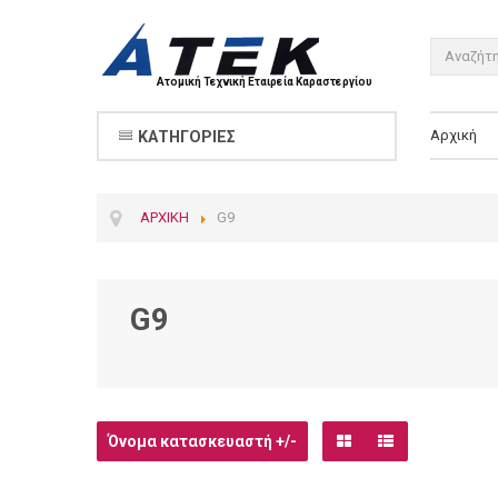
Ατομική Τεχνική Εταιρεία Καραστεργίου
Αρχική
ΚΑΤΗΓΟΡΊΕΣ
ΑΡΧΙΚΉ
G9
G9
Όνομα κατασκευαστή +/-