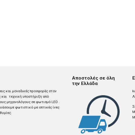
Αποστολές σε όλη
Ε
την Ελλάδα
σεις και μοναδικές προσφορές στον
k
ς και τεχνική υποστήριξη από
Λ
ους μηχανολόγους σε φωτισμό LED .
Σ
άσουμε φωτιστικό με οπτικές ίνες
M
θυμίες.
M