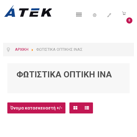
0
ΑΡΧΙΚΉ
ΦΩΤΙΣΤΙΚΆ ΟΠΤΙΚΉΣ ΊΝΑΣ
ΦΩΤΙΣΤΙΚΆ ΟΠΤΙΚΉ ΊΝΑ
Όνομα κατασκευαστή +/-