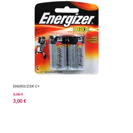
ENERGIZER C+
3,00 €
3,00 €