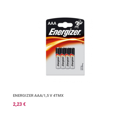
ENERGIZER AAA/1,5 V 4ΤΜΧ
2,23 €