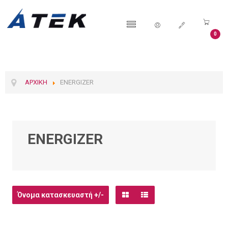
0
ΑΡΧΙΚΉ
ENERGIZER
ENERGIZER
Όνομα κατασκευαστή +/-