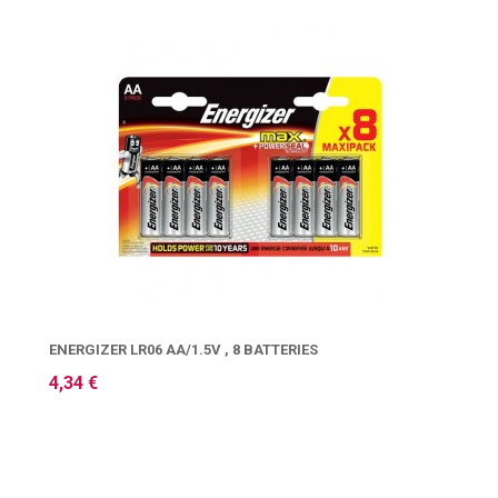
ENERGIZER LR06 AA/1.5V , 8 BATTERIES
4,34 €