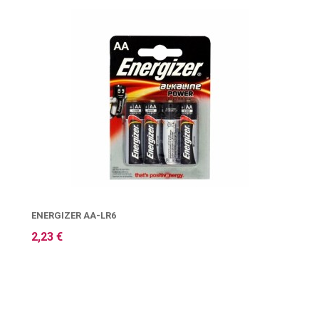
ΕNERGIZER AA-LR6
2,23 €